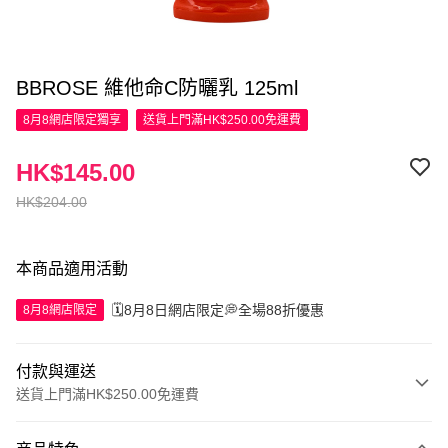
BBROSE 維他命C防曬乳 125ml
8月8網店限定
獨享
送貨上門滿HK$250.00免運費
HK$145.00
HK$204.00
本商品適用活動
🗓️8月8日網店限定💭全場88折優惠
8月8網店限定
付款與運送
送貨上門滿HK$250.00免運費
付款方式