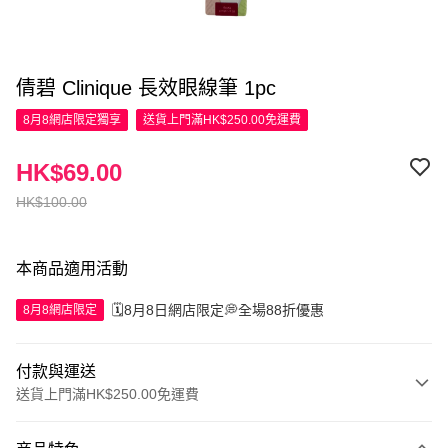
倩碧 Clinique 長效眼線筆 1pc
8月8網店限定
獨享
送貨上門滿HK$250.00免運費
HK$69.00
HK$100.00
本商品適用活動
🗓️8月8日網店限定💭全場88折優惠
8月8網店限定
付款與運送
送貨上門滿HK$250.00免運費
付款方式