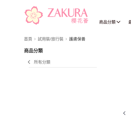
商品分類
首頁
試用裝/旅行裝
護膚保養
商品分類
所有分類