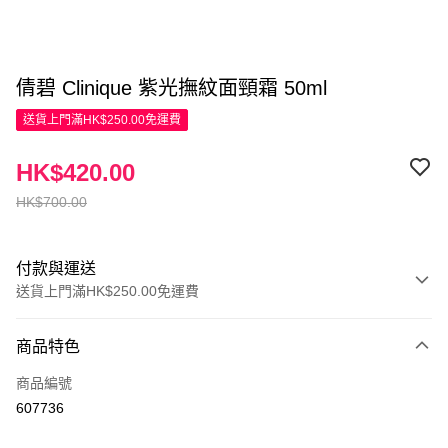
倩碧 Clinique 紫光撫紋面頸霜 50ml
送貨上門滿HK$250.00免運費
HK$420.00
HK$700.00
付款與運送
送貨上門滿HK$250.00免運費
付款方式
商品特色
信用卡
商品編號
Apple Pay
607736
AlipayHK