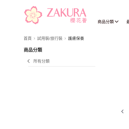
商品分類
首頁
試用裝/旅行裝
護膚保養
商品分類
所有分類