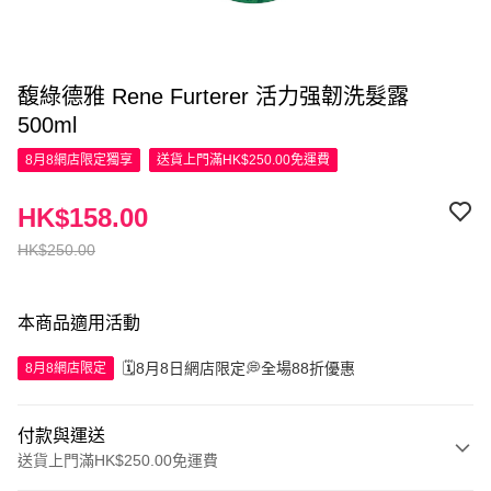
馥綠德雅 Rene Furterer 活力强韌洗髮露
500ml
8月8網店限定
獨享
送貨上門滿HK$250.00免運費
HK$158.00
HK$250.00
本商品適用活動
🗓️8月8日網店限定💭全場88折優惠
8月8網店限定
付款與運送
送貨上門滿HK$250.00免運費