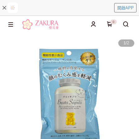
開啟APP
0
1
/
2