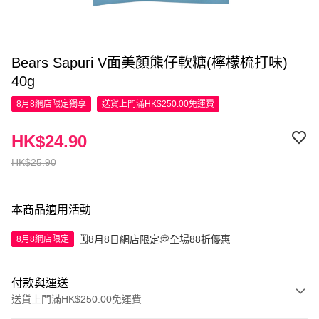
Bears Sapuri V面美顏熊仔軟糖(檸檬梳打味)
40g
8月8網店限定
獨享
送貨上門滿HK$250.00免運費
HK$24.90
HK$25.90
本商品適用活動
🗓️8月8日網店限定💭全場88折優惠
8月8網店限定
付款與運送
送貨上門滿HK$250.00免運費