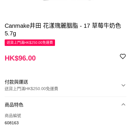
Canmake井田 花漾瑰麗胭脂 - 17 草莓牛奶色
5.7g
送貨上門滿HK$250.00免運費
HK$96.00
付款與運送
送貨上門滿HK$250.00免運費
付款方式
商品特色
信用卡
商品編號
Apple Pay
608163
AlipayHK