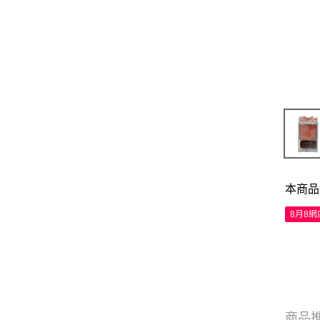
本商品
8月8
商品