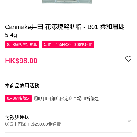
Canmake井田 花漾瑰麗胭脂 - B01 柔和珊瑚
5.4g
8月8網店限定
獨享
送貨上門滿HK$250.00免運費
HK$98.00
本商品適用活動
🗓️8月8日網店限定💭全場88折優惠
8月8網店限定
付款與運送
送貨上門滿HK$250.00免運費
付款方式