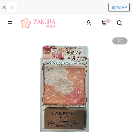
開啟APP
0
1
/
2