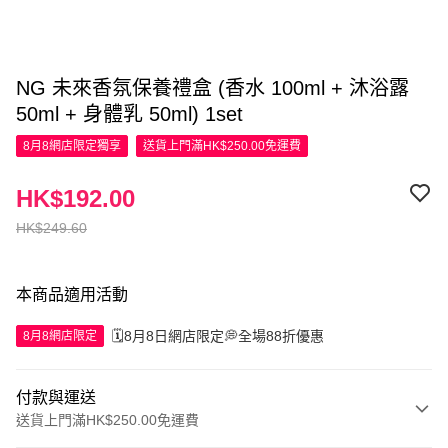
NG 未來香氛保養禮盒 (香水 100ml + 沐浴露
50ml + 身體乳 50ml) 1set
8月8網店限定
獨享
送貨上門滿HK$250.00免運費
HK$192.00
HK$249.60
本商品適用活動
🗓️8月8日網店限定💭全場88折優惠
8月8網店限定
付款與運送
送貨上門滿HK$250.00免運費