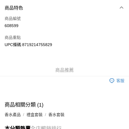
付款方式
商品特色
信用卡
商品編號
Apple Pay
608599
AlipayHK
商品重點
WeChat Pay
UPC條碼:8719214755829
送貨方式
JD京東物流，訂單確認發貨後2-4個工作天送達
運費表
商品推薦
滿 HK$250.00 或以上免運費
客服
付款後門市自取，訂單確認後2-4個工作天到店，7天內取。逾期後
訂單作廢，並不會安排重寄
免運費
商品相關分類 (1)
香水產品
禮盒套裝
香水套裝
本分類熱賣
全店暢銷排行