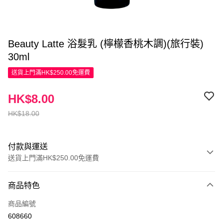
Beauty Latte 浴髮乳 (檸檬香桃木調)(旅行裝)
30ml
送貨上門滿HK$250.00免運費
HK$8.00
HK$18.00
付款與運送
送貨上門滿HK$250.00免運費
付款方式
商品特色
信用卡
商品編號
Apple Pay
608660