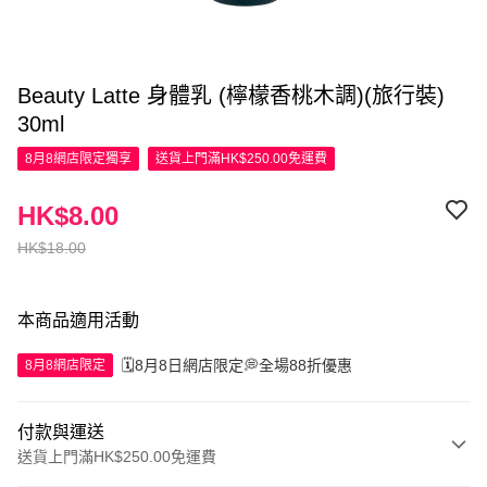
Beauty Latte 身體乳 (檸檬香桃木調)(旅行裝)
30ml
8月8網店限定
獨享
送貨上門滿HK$250.00免運費
HK$8.00
HK$18.00
本商品適用活動
🗓️8月8日網店限定💭全場88折優惠
8月8網店限定
付款與運送
送貨上門滿HK$250.00免運費