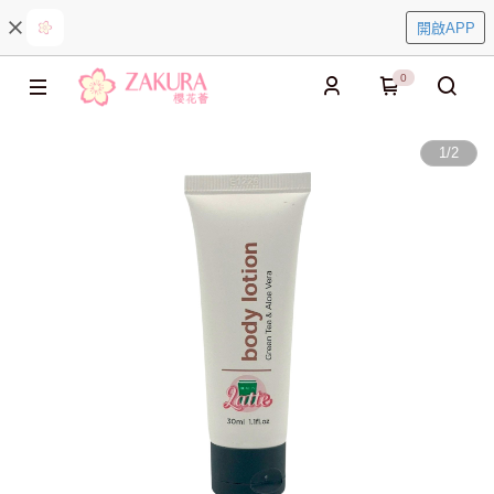
開啟APP
0
1
/
2