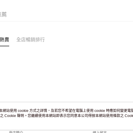
付款後門市
訂單作廢
推薦
免運費
熱賣
全店暢銷排行
本網站使用 cookie 方式之詳情，及若您不希望在電腦上使用 cookie 時應如何變更電腦的
之 Cookie 聲明。您繼續使用本網站即表示您同意本公司得按本網站使用條款之 Cooki
關於我們
客戶服務
品牌故事
購物說明