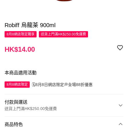
Robiff 烏龍茶 900ml
8月8網店限定
獨享
送貨上門滿HK$250.00免運費
HK$14.00
本商品適用活動
🗓️8月8日網店限定💭全場88折優惠
8月8網店限定
付款與運送
送貨上門滿HK$250.00免運費
付款方式
商品特色
信用卡