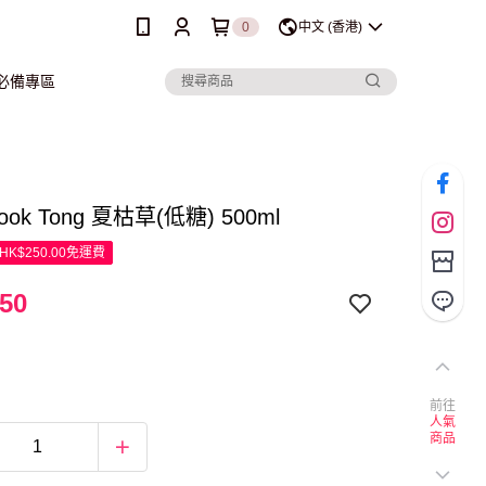
0
中文 (香港)
行必備專區
Fook Tong 夏枯草(低糖) 500ml
K$250.00免運費
50
前往
人氣
商品