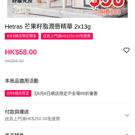
Hetras 芒果籽脂潤唇精華 2x13g
8月8網店限定
獨享
送貨上門滿HK$250.00免運費
HK$58.00
HK$88.00
本商品適用活動
🗓️8月8日網店限定💭全場88折優惠
8月8網店限定
付款與運送
送貨上門滿HK$250.00免運費
付款方式