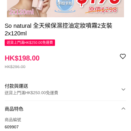
So natural 全天候保濕控油定妝噴霧2支裝
2x120ml
送貨上門滿HK$250.00免運費
HK$198.00
HK$296.00
付款與運送
送貨上門滿HK$250.00免運費
付款方式
商品特色
信用卡
商品編號
Apple Pay
609907