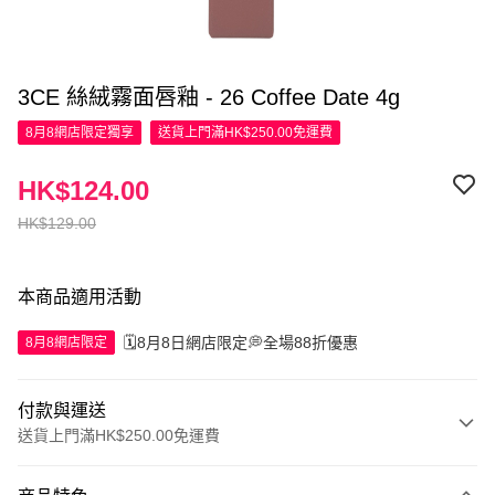
3CE 絲絨霧面唇釉 - 26 Coffee Date 4g
8月8網店限定
獨享
送貨上門滿HK$250.00免運費
HK$124.00
HK$129.00
本商品適用活動
🗓️8月8日網店限定💭全場88折優惠
8月8網店限定
付款與運送
送貨上門滿HK$250.00免運費
付款方式