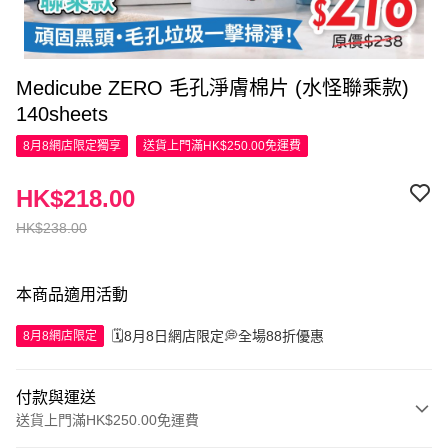
Medicube ZERO 毛孔淨膚棉片 (水怪聯乘款)
140sheets
8月8網店限定
獨享
送貨上門滿HK$250.00免運費
HK$218.00
HK$238.00
本商品適用活動
🗓️8月8日網店限定💭全場88折優惠
8月8網店限定
付款與運送
送貨上門滿HK$250.00免運費