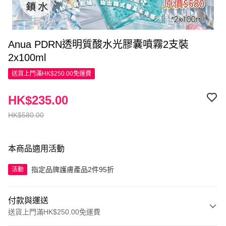
Anua PDRN透明質酸水光膠囊噴霧2支裝
2x100ml
送貨上門滿HK$250.00免運費
HK$235.00
HK$580.00
本商品適用活動
指定品牌護膚產品2件95折
活動
付款與運送
送貨上門滿HK$250.00免運費