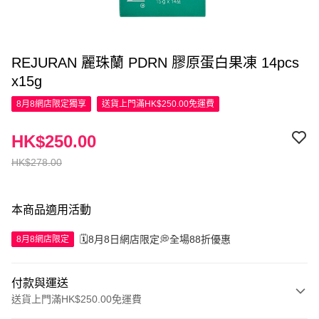
REJURAN 麗珠蘭 PDRN 膠原蛋白果凍 14pcs
x15g
8月8網店限定
獨享
送貨上門滿HK$250.00免運費
HK$250.00
HK$278.00
本商品適用活動
🗓️8月8日網店限定💭全場88折優惠
8月8網店限定
付款與運送
送貨上門滿HK$250.00免運費