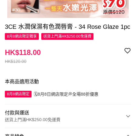
3CE 水潤保濕有色潤唇膏 - 34 Rose Glaze 1pc
8月8網店限定
獨享
送貨上門滿HK$250.00免運費
HK$118.00
HK$120.00
本商品適用活動
🗓️8月8日網店限定💭全場88折優惠
8月8網店限定
付款與運送
送貨上門滿HK$250.00免運費
付款方式