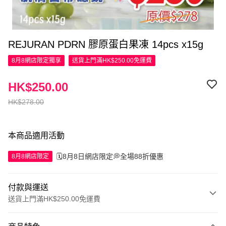
REJURAN PDRN 膠原蛋白果凍 14pcs x15g
8月8網店限定
獨享
送貨上門滿HK$250.00免運費
HK$250.00
HK$278.00
本商品適用活動
🗓️8月8日網店限定💭全場88折優惠
8月8網店限定
付款與運送
送貨上門滿HK$250.00免運費
付款方式