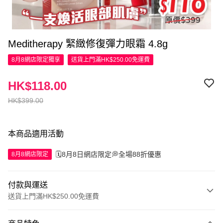
Meditherapy 緊緻修復彈力眼霜 4.8g
8月8網店限定
獨享
送貨上門滿HK$250.00免運費
HK$118.00
HK$399.00
本商品適用活動
🗓️8月8日網店限定💭全場88折優惠
8月8網店限定
付款與運送
送貨上門滿HK$250.00免運費
付款方式