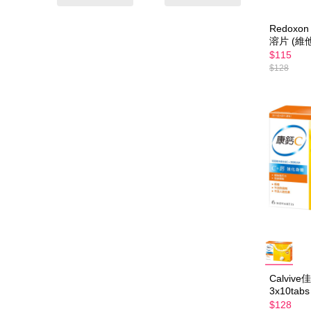
Redox
溶片 (維他
$115
$128
Calviv
3x10tabs
$128