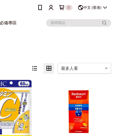
0
中文 (香港)
行必備專區
最多人看