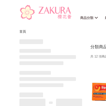
商品分類
首頁
分類商
共 12 項商